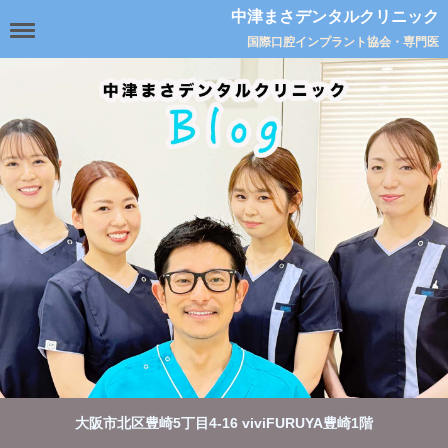
中津まさデンタルクリニック
国際口腔インプラント協会・専門医
大阪市北区豊崎5丁目4-16 viviFURUYA豊崎1階