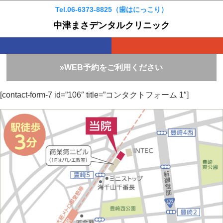
Tel.06-6373-8825（歯はにっこり）
中津まさデンタルクリニック
»WEB予約をご利用ください
[contact-form-7 id=”106″ title=”コンタクトフォーム 1″]