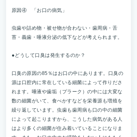
原因④ 「お口の病気」
虫歯や詰め物・被せ物が合わない・歯周病・舌
苔・義歯・唾液分泌の低下などが考えられます。
●どうして口臭は発生するのか？
口臭の原因の85％はお口の中にあります。口臭の
源は口腔内に常在している細菌によって作りださ
れます。唾液や歯垢（プラーク）の中には大変な
数の細菌がいて、食べかすなどを栄養源も増殖を
繰り返しています。虫歯も歯周病も口の中の細菌
によって起こりますから、こうした病気がある人
はより多くの細菌が住み着いていることになりま