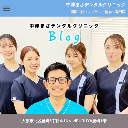
中津まさデンタルクリニック
国際口腔インプラント協会・専門医
大阪市北区豊崎5丁目4-16 viviFURUYA豊崎1階