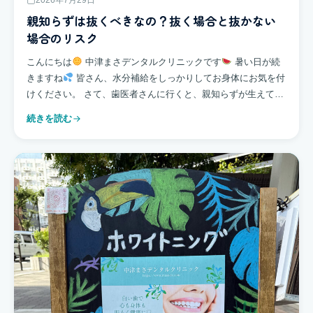
2026年7月29日
親知らずは抜くべきなの？抜く場合と抜かない
場合のリスク
こんにちは
中津まさデンタルクリニックです
暑い日が続
きますね
皆さん、水分補給をしっかりしてお身体にお気を付
けください。 さて、歯医者さんに行くと、親知らずが生えてい
ますねと聞くことがよくあると思います。 親知ら […]
続きを読む