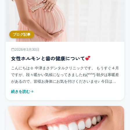
ブログ記事
2026年3月30日
女性ホルモンと歯の健康について
こんにちは☺ 中津まさデンタルクリニックです。 もうすぐ４月
ですが、段々暖かい気候になってきましたね(*^^*) 朝夕は寒暖差
があるので、皆様お身体にお気を付けくださいませ♪ 今日は女
性と歯の関係についてお話させて頂きま […]
続きを読む