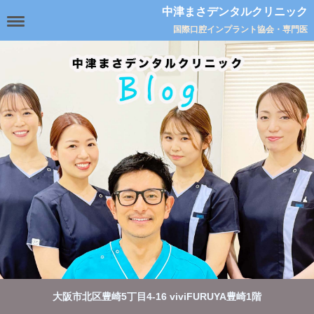
中津まさデンタルクリニック
国際口腔インプラント協会・専門医
大阪市北区豊崎5丁目4-16 viviFURUYA豊崎1階