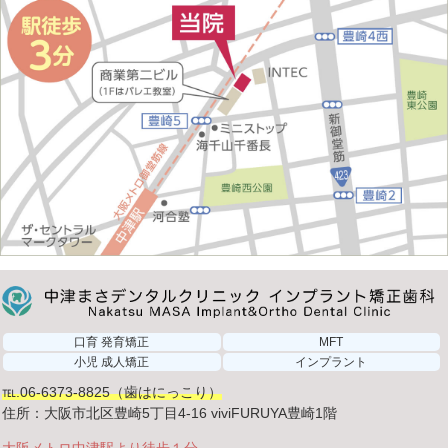
口育 発育矯正
MFT
小児 成人矯正
インプラント
℡.06-6373-8825（歯はにっこり）
住所：大阪市北区豊崎5丁目4-16 viviFURUYA豊崎1階