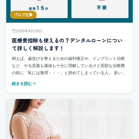
ブログ記事
2026年4月18日
医療費控除も使えるの？デンタルローンについ
て詳しく解説します！
例えば、歯並びを整えるための歯列矯正や、インプラント治療
など、やる意義も価値も十分に理解しているけど高額な治療費
の前に「私には無理・・・」と諦めてしまっている人。 多いと
思います。 どうして保険が効かないのか腑に落ちない […]
続きを読む