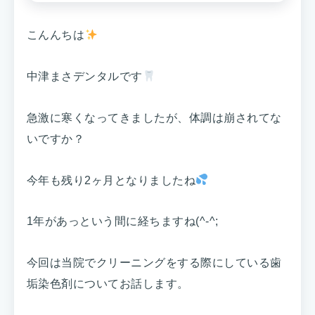
こんんちは
中津まさデンタルです
急激に寒くなってきましたが、体調は崩されてな
いですか？
今年も残り2ヶ月となりましたね
1年があっという間に経ちますね(^-^;
今回は当院でクリーニングをする際にしている歯
垢染色剤についてお話します。