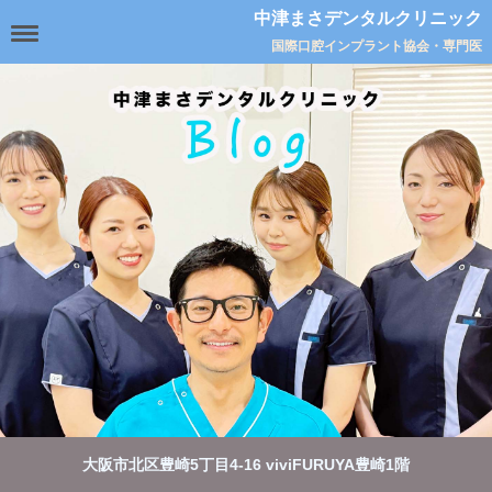
中津まさデンタルクリニック
国際口腔インプラント協会・専門医
大阪市北区豊崎5丁目4-16 viviFURUYA豊崎1階