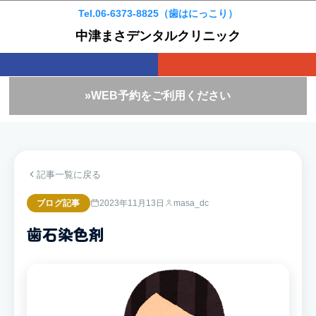
Tel.06-6373-8825（歯はにっこり）
中津まさデンタルクリニック
»WEB予約をご利用ください
記事一覧に戻る
ブログ記事
2023年11月13日
masa_dc
歯石染色剤