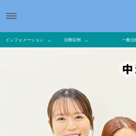
インフォメーション
治療症例
一般治