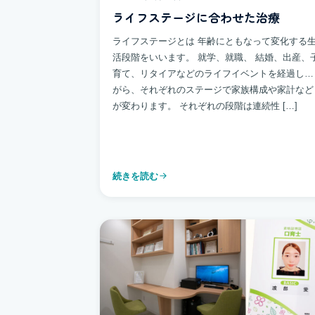
ライフステージに合わせた治療
ライフステージとは 年齢にともなって変化する
活段階をいいます。 就学、就職、 結婚、出産、
育て、リタイアなどのライフイベントを経過しな
がら、それぞれのステージで家族構成や家計など
が変わります。 それぞれの段階は連続性 […]
続きを読む