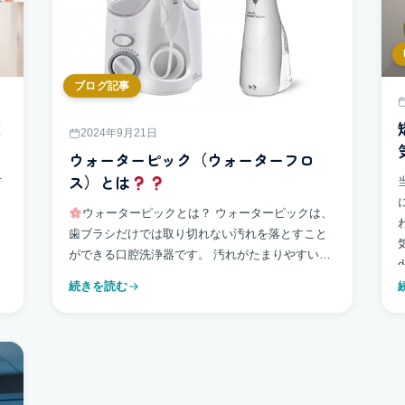
ブログ記事
更
2024年9月21日
ウォーターピック（ウォーターフロ
ス）とは
方
ウォーターピックとは？ ウォーターピックは、
歯ブラシだけでは取り切れない汚れを落とすこと
ができる口腔洗浄器です。 汚れがたまりやすい歯
d
間を掃除するフロスと、歯と歯ぐきの間にある三
続きを読む
角形のすき間を掃除する歯間ブラシの特徴を […]