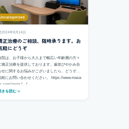
Uncategorized
2024年9月14日
矯正治療のご相談、随時承ります。お
気軽にどうぞ
当院は、お子様から大人まで幅広い年齢層の方々
に矯正治療を提供しております。歯並びやかみ合
わせに関するお悩みがございましたら、どうぞお
気軽にお問い合わせください。 https://www.masa-
c.com/apoin […]
続きを読む