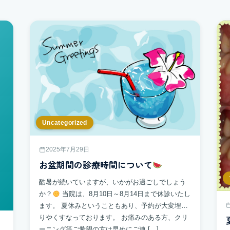
Uncategorized
2025年7月29日
お盆期間の診療時間について
酷暑が続いていますが、いかがお過ごしでしょう
か？
当院は、8月10日～8月14日まで休診いたし
ます。 夏休みということもあり、予約が大変埋ま
りやくすなっております。 お痛みのある方、クリ
ーニング等ご希望の方は早めにご連 […]