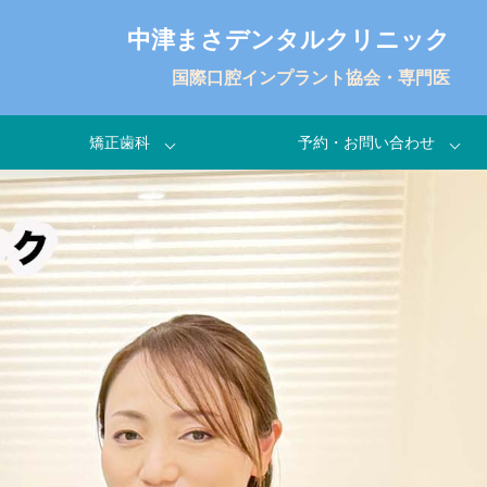
中津まさデンタルクリニック
国際口腔インプラント協会・専門医
矯正歯科
予約・お問い合わせ