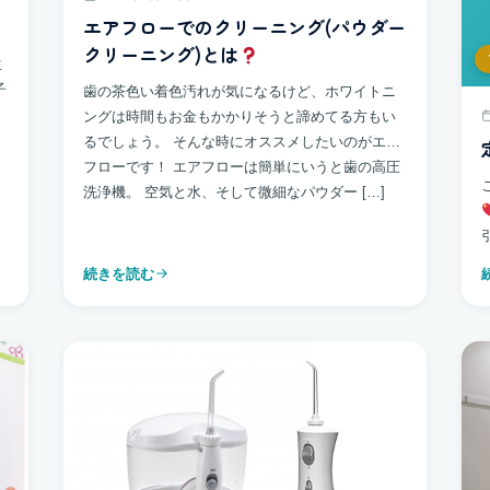
エアフローでのクリーニング(パウダー
クリーニング)とは
生
子
歯の茶色い着色汚れが気になるけど、ホワイトニ
ングは時間もお金もかかりそうと諦めてる方もい
るでしょう。 そんな時にオススメしたいのがエア
フローです！ エアフローは簡単にいうと歯の高圧
洗浄機。 空気と水、そして微細なパウダー […]
続きを読む