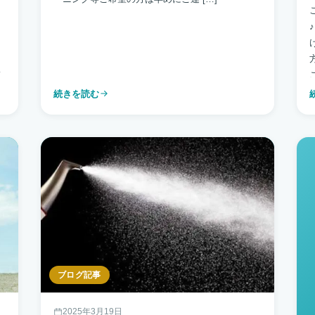
ン
ご
続きを読む
ブログ記事
2025年3月19日