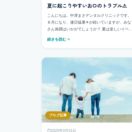
夏に起こりやすいお口のトラブル⚠
こんにちは。中津まさデンタルクリニックです。
８月になり、連日猛暑☀が続いていますが、みな
さん体調はいかがでしょうか？ 夏は楽しいイベ
ト等もたくさんあり、冷たいアイスや飲み物を摂
続きを読む
る機会も増えてきます
ですが、お盆が過 […]
ブログ記事
2025年3月31日