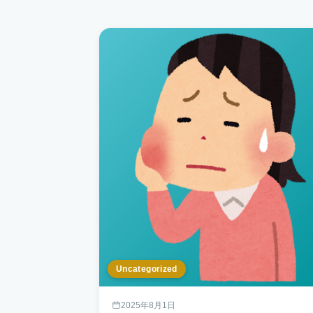
Uncategorized
2025年8月1日