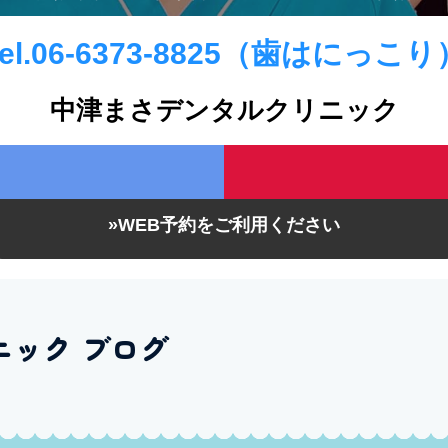
Tel.06-6373-8825（歯はにっこり
中津まさデンタルクリニック
»WEB予約をご利用ください
ニック ブログ